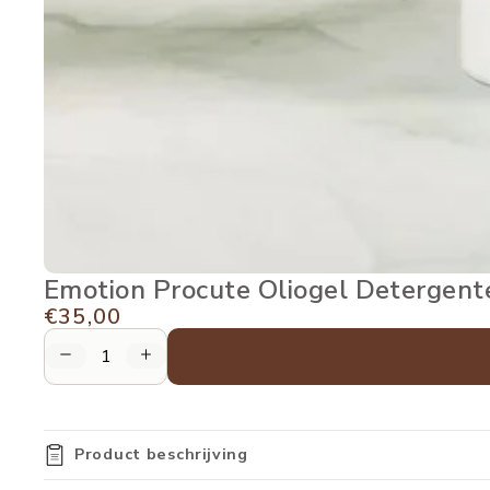
Emotion Procute Oliogel Detergent
€35,00
HOEVEELHEID VERMINDEREN
VERHOOG DE HOEVEELHEID
Product beschrijving