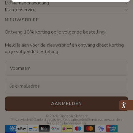
Lichaamsbehandeling
Klantenservice
NIEUWSBRIEF
Ontvang 10% korting op je volgende bestelling!
Meld je aan voor de nieuwsbrief en ontvang direct korting
op je volgende bestelling.
Voornaam
Email
AANMELDEN
© 2026
Emotion Skincare
Privacybeleid
Contactgegevens
Restitutiebeleid
Servicevoorwaarden
Juridische kennisgeving
Betaalmethoden