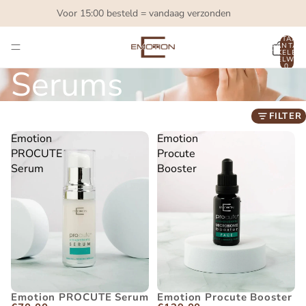
Voor 15:00 besteld = vandaag verzonden
TOTAAL
AANTAL
ARTIKELEN 
WINKELWAG
0
Serums
FILTER
Emotion
Emotion
PROCUTE
Procute
Serum
Booster
Emotion PROCUTE Serum
Emotion Procute Booster