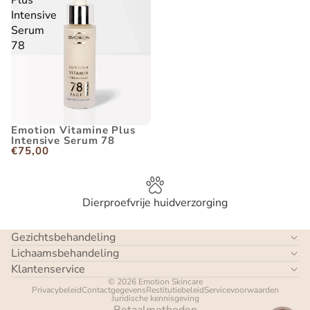
Plus
Intensive
Serum
78
Emotion Vitamine Plus
Intensive Serum 78
€75,00
Dierproefvrije huidverzorging
Gezichtsbehandeling
Lichaamsbehandeling
Klantenservice
© 2026
Emotion Skincare
Privacybeleid
Contactgegevens
Restitutiebeleid
Servicevoorwaarden
Juridische kennisgeving
Betaalmethoden