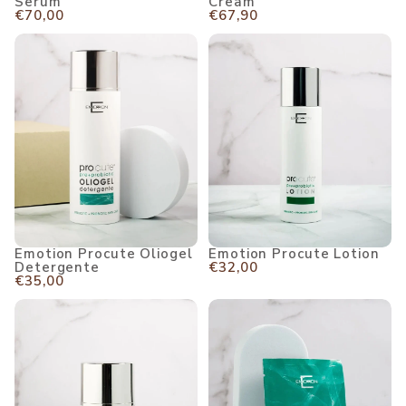
Serum
Cream
€70,00
€67,90
Emotion Procute Oliogel Detergente
Emotion Procute Lotion
Emotion Procute Oliogel
Emotion Procute Lotion
Detergente
€32,00
€35,00
Emotion Procute Light Cream spf 50
Emotion PROCUTE Mask