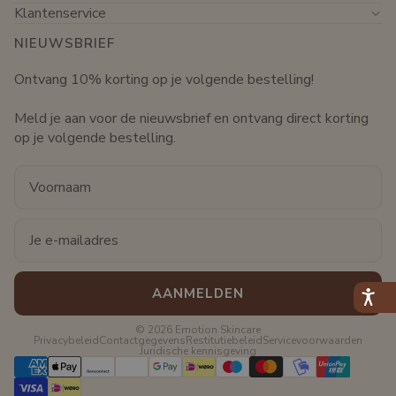
Klantenservice
NIEUWSBRIEF
Ontvang 10% korting op je volgende bestelling!
Meld je aan voor de nieuwsbrief en ontvang direct korting
op je volgende bestelling.
Voornaam
Email
AANMELDEN
© 2026
Emotion Skincare
Privacybeleid
Contactgegevens
Restitutiebeleid
Servicevoorwaarden
Juridische kennisgeving
Betaalmethoden